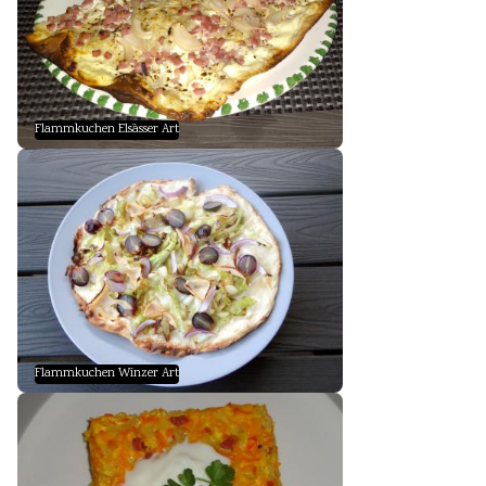
Flammkuchen Elsässer Art
Flammkuchen Winzer Art