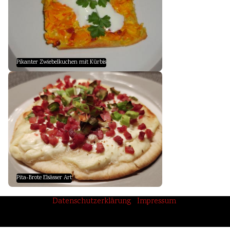
Pikanter Zwiebelkuchen mit Kürbis
Pita-Brote Elsässer Art
Datenschutzerklärung
Impressum